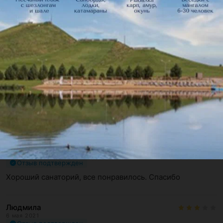
Отзывы
12
Елена
9 марта 2023
Отзыв подтвержден
Хороший санаторий, все понравилось. Спасибо
Людмила
6 мая 2021