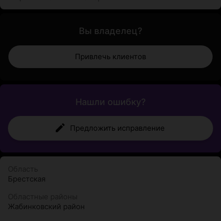
Вы владелец?
Привлечь клиентов
Нашли ошибку?
Предложить исправление
Область
Брестская
Областные районы
Жабинковский район