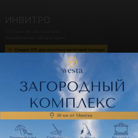
ИНВИТРО
27.9 км • ул. Московская
Независимая лаборатория
Скидка 10% для льготных категорий граждан
Показать ещё