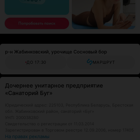
р-н Жабинковский, урочище Сосновый бор
ДО 17:30
МАРШРУТ
Дочернее унитарное предприятие
«Санаторий Буг»
Юридический адрес: 225103, Республика Беларусь, Брестская
обл. Жабинковский район, санаторий «Буг»
УНП: 200038280
Свидетельство о регистрации от 11.03.2014
Зарегистрирован в Торговом реестре 12.09.2006, номер 17405
На правах рекламы