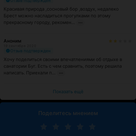
Отзыв подтвержден
Красивая природа ,сосновый бор ,воздух, недалеко 
Брест можно насладиться прогулками по этому 
прекрасному городу, рекомен...
Аноним
19 сентября 2020
Отзыв подтвержден
Хочу поделиться своими впечатлениями об отдыхе в 
санатории Буг. Есть с чем сравнить, поэтому решила 
написать. Приехали п...
Показать ещё
Поделитесь мнением