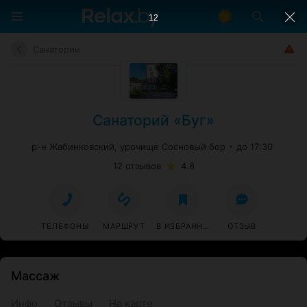
11
Санатории
Санаторий «Буг»
р-н Жабинковский, урочище Сосновый бор
до 17:30
12 отзывов
4.6
ТЕЛЕФОНЫ
МАРШРУТ
В ИЗБРАННОЕ
ОТЗЫВ
Массаж
Инфо
Отзывы
На карте